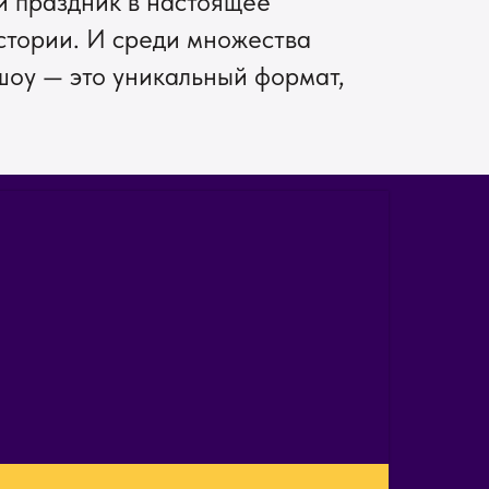
 праздник в настоящее
стории. И среди множества
шоу — это уникальный формат,