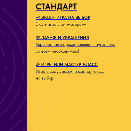
СТАНДАРТ
🗝️ ЭКШН-ИГРА НА ВЫБОР
Экшн-игра с аниматорами
🎊 ЛАУНЖ И УКРАШЕНИЯ
Украшенная шарами Большая лаунж-зона
со всем необходимым!
🎉 ИГРЫ ИЛИ МАСТЕР-КЛАСС
Игра с ведущими или мастер-класс
на выбор!