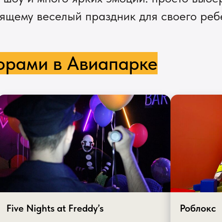
ящему веселый праздник для своего ребе
орами в Авиапарке
Five Nights at Freddy’s
Роблокс