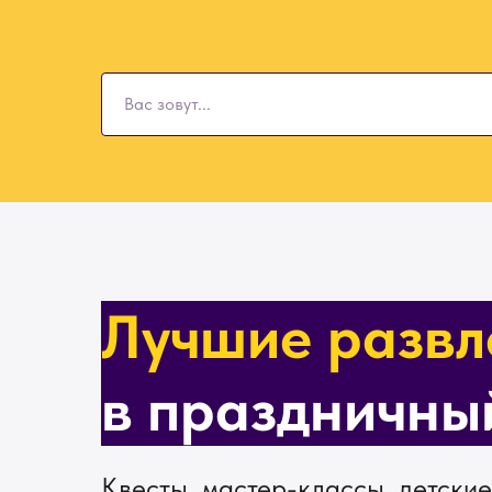
Лучшие развл
в праздничны
Квесты, мастер-классы, детские