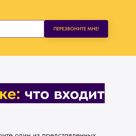
ПЕРЕЗВОНИТЕ МНЕ!
ке:
что входит
рите один из представленных