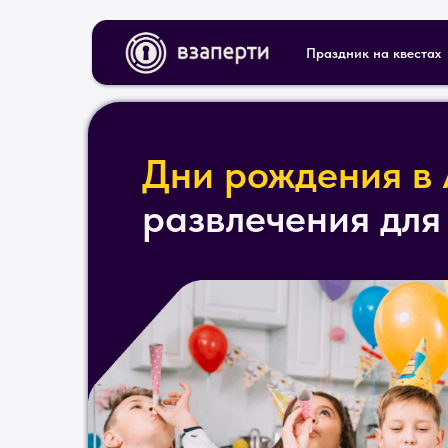
Праздник на квестах
Дни рождения в
развлечения для