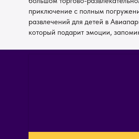
большом торгово-развлекательно
приключение с полным погружение
развлечений для детей в Авиапар
который подарит эмоции, запоми