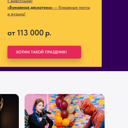
с животными!
«Бумажная дискотека»
— бумажные ленты
и музыка!
от 113 000
р.
ХОТИМ ТАКОЙ ПРАЗДНИК!