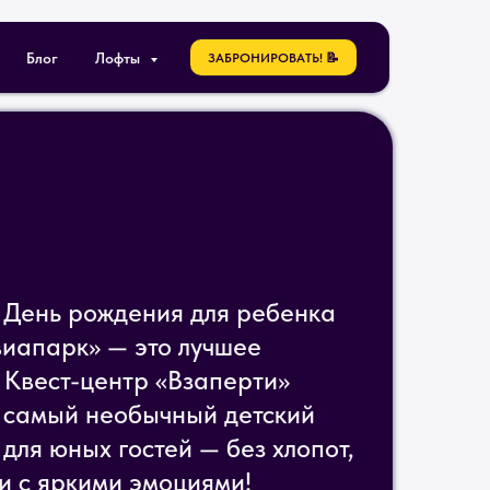
Блог
Лофты
ЗАБРОНИРОВАТЬ! 📝
 День рождения для ребенка
виапарк» — это лучшее
 Квест-центр «Взаперти»
 самый необычный детский
для юных гостей — без хлопот,
и с яркими эмоциями!