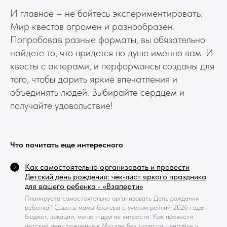
И главное – не бойтесь экспериментировать.
Мир квестов огромен и разнообразен.
Попробовав разные форматы, вы обязательно
найдете то, что придется по душе именно вам. И
квесты с актерами, и перформансы созданы для
того, чтобы дарить яркие впечатления и
объединять людей. Выбирайте сердцем и
получайте удовольствие!
Что почитать еще интересного
Как самостоятельно организовать и провести
Детский день рождения: чек-лист яркого праздника
для вашего ребенка - «Взаперти»
Планируете самостоятельно организовать День рождения
ребенка? Советы мамы-блогера с учетом рейлий 2026 года:
бюджет, локации, меню и другие хитрости. Как провести
детский день рождения в Москве без стресса - читайте и