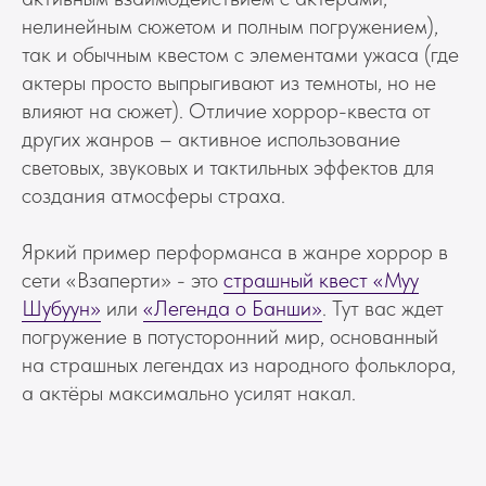
нелинейным сюжетом и полным погружением),
так и обычным квестом с элементами ужаса (где
актеры просто выпрыгивают из темноты, но не
влияют на сюжет). Отличие хоррор-квеста от
других жанров – активное использование
световых, звуковых и тактильных эффектов для
создания атмосферы страха.
Яркий пример перформанса в жанре хоррор в
сети «Взаперти» - это
страшный квест «Муу
Шубуун»
или
«Легенда о Банши»
. Тут вас ждет
погружение в потусторонний мир, основанный
на страшных легендах из народного фольклора,
а актёры максимально усилят накал.