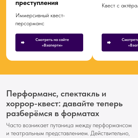
преступления
Квест с актёр
Иммерсивный квест-
персорманс
Смотреть на сайте
Смотреть
«Взаперти»
«Вза
Перформанс, спектакль и
хоррор-квест: давайте теперь
разберёмся в форматах
Часто возникает путаница между перформансом
и театральным представлением. Действительно,