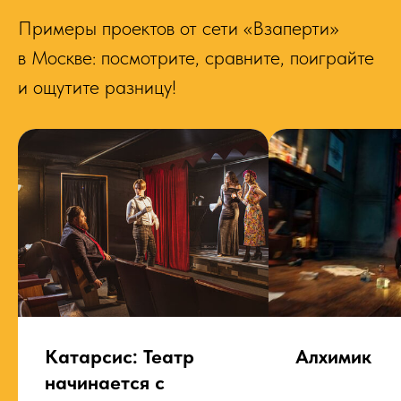
Примеры проектов от сети «Взаперти»
в Москве: посмотрите, сравните, поиграйте
и ощутите разницу!
Катарсис: Театр
Алхимик
начинается с