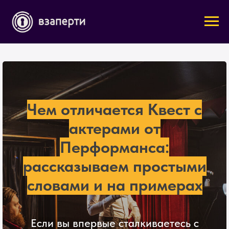
Чем отличается Квест с
актерами от
Перформанса:
рассказываем простыми
словами и на примерах
Если вы впервые сталкиваетесь с