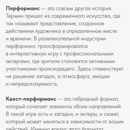
Перформанс
— это совсем другая история.
Термин пришел из современного искусства, где
так называют представление, созданное
действиями художника в определенном месте
и времени. В развлекательной индустрии
перформанс трансформировался
в интерактивную игру с профессиональными
актерами, где зрители становятся активными
участниками происходящего. Здесь главенствует
не решение загадок, а атмосфера, эмоции
и непредсказуемость.
Квест-перформанс
— это гибридный формат,
который сочетает элементы обоих направлений.
В такой игре есть и загадки, и актеры, и сюжет,
который может меняться в зависимости от ваших
действий. Именно вокруг этого формата