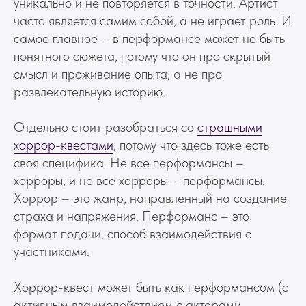
уникально и не повторяется в точности. Артист
часто является самим собой, а не играет роль. И
самое главное – в перформансе может не быть
понятного сюжета, потому что он про скрытый
смысл и проживание опыта, а не про
развлекательную историю.
Отдельно стоит разобраться со
страшными
хоррор-квестами
, потому что здесь тоже есть
своя специфика. Не все перформансы –
хорроры, и не все хорроры – перформансы.
Хоррор – это жанр, направленный на создание
страха и напряжения. Перформанс – это
формат подачи, способ взаимодействия с
участниками.
Хоррор-квест может быть как перформансом (с
активным взаимодействием с актерами,